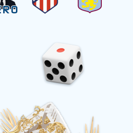
0万欧元是否合理？
，计划签下亚特兰大中
最炙手可热的球星之
场是否真的物有所值？尤