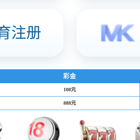
奥
App下载
关于我们
隐私政策
服务协议
网站地图
合作 / 推荐平台
滚滚」🔰【官方授权】🔰 成立于
开云Kaiyun下载
帽的厂家，是一家集科研、生产、销
星空体育
国)只有注重产品质量，才可以走得
华体会在线平台
客户提供时尚服饰服务和新款服装