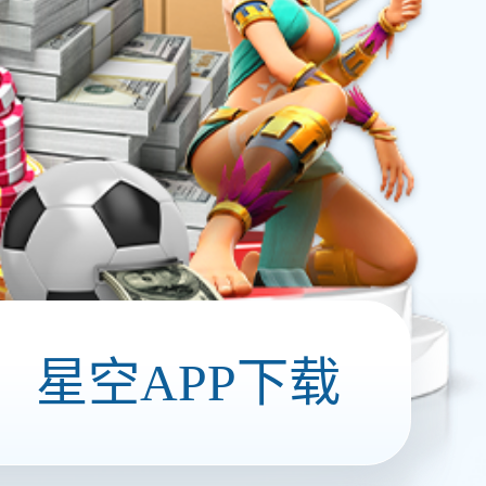
色的传球视野和远射能
7次助攻，直接参与了球
AC米兰和国际米兰时
队中场急需的：他既能
的身价在转会市场上水
员往往标价不菲。以类
雷拉估价也接近7000
6000万欧元的价位。