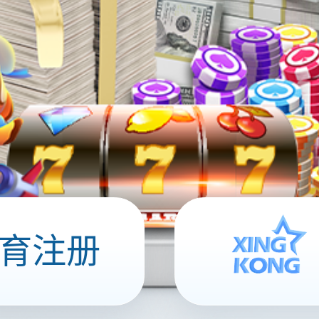
的价值：从关键中场到球队支柱
年加盟亚特兰大以来，迅速成长为球队的战术核心。他不仅具备出
稳定的拦截与抢断。上赛季，他在各项赛事中打入15球并送出
输出。更重要的是，他在关键比赛中的表现尤为突出，例如对阵
大场面属性。对于尤文图斯而言，库普梅纳斯的多功能性正是球
腰，也能前插至前锋身后提供火力支援。这种战术适应性，让他
元标价：市场行情与俱乐部策略的博弈
兰大的标价并非毫无根据。在当今足坛，具备顶级中场潜力的球
超的德克兰·赖斯转会身价超过1亿欧元，而意甲内部的尼科洛·巴
气不及这些巨星，但他在意甲的数据和稳定性足以支撑5000万至