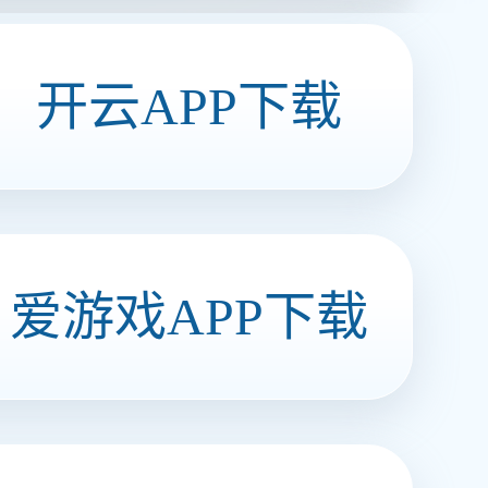
将杜万·萨帕塔转让给
27年）和自身谈判地
宽松，上赛季因财务造
基耶萨等球员来筹集资
他处于职业生涯巅峰
筹码（例如将麦肯尼或
接受，取决于其对未来
场的创造力与硬度，成
他目标，例如法比安·
结果，不仅将影响尤文