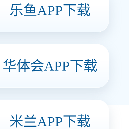
在夏季窗口关闭前是否
下一篇：
谷爱凌滑雪训练中脚踝扭伤，米兰冬