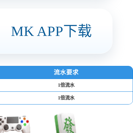
米兰游戏
爱游戏·体育
九州官方网站入口