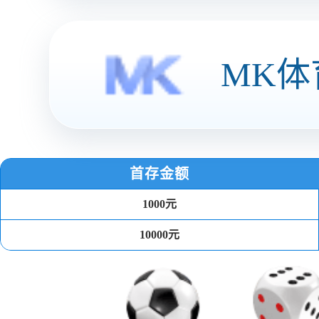
8.
切尔西兜售斯特林和库库雷利亚，筹款求购
2026-07-29
认识 MK官方网页版
MK官方网页版-MK(中国) ✅eson推荐✅「2026好运
2004年2月，注册资金6.5亿，是一家生产各类服装鞋
售为一体的服装鞋帽产品企业。MK官方网页版-MK(中
更远，才可以赢得未来。我们公司用优良的产品为广大
鞋帽制品！